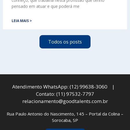
conheço, que trabalha nesta profissão que tenho
pensado em atuar e que poderá me
LEIA MAIS >
Todos os posts
Atendimento WhatsApp: (12) 99638-3060 |
Contato: (11) 97532-7797
relacionamento@goodtalents.com.br
Rua Paulo Antonio do Nascimento, 145 – Portal da Colina –
Sorocaba, SP