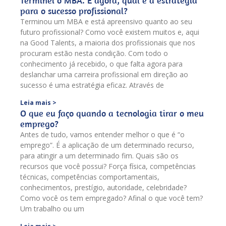
Terminei o MBA. E agora, qual é a estratégia
para o sucesso profissional?
Terminou um MBA e está apreensivo quanto ao seu
futuro profissional? Como você existem muitos e, aqui
na Good Talents, a maioria dos profissionais que nos
procuram estão nesta condição. Com todo o
conhecimento já recebido, o que falta agora para
deslanchar uma carreira profissional em direção ao
sucesso é uma estratégia eficaz. Através de
Leia mais >
O que eu faço quando a tecnologia tirar o meu
emprego?
Antes de tudo, vamos entender melhor o que é “o
emprego”. É a aplicação de um determinado recurso,
para atingir a um determinado fim. Quais são os
recursos que você possui? Força física, competências
técnicas, competências comportamentais,
conhecimentos, prestígio, autoridade, celebridade?
Como você os tem empregado? Afinal o que você tem?
Um trabalho ou um