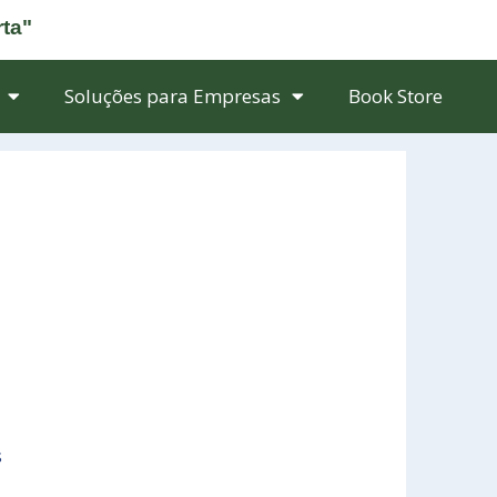
rta"
Soluções para Empresas
Book Store
s