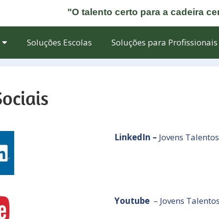
"O talento certo para a cadeira ce
Soluções Escolas
Soluções para Profissionais
ociais
LinkedIn –
Jovens Talentos
Youtube
– Jovens Talento