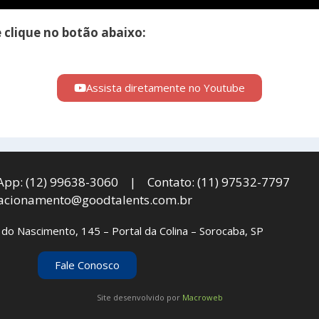
e
clique no botão abaixo:
Assista diretamente no Youtube
pp: (12) 99638-3060 | Contato: (11) 97532-7797
lacionamento@goodtalents.com.br
 do Nascimento, 145 – Portal da Colina – Sorocaba, SP
Fale Conosco
Site desenvolvido por
Macroweb