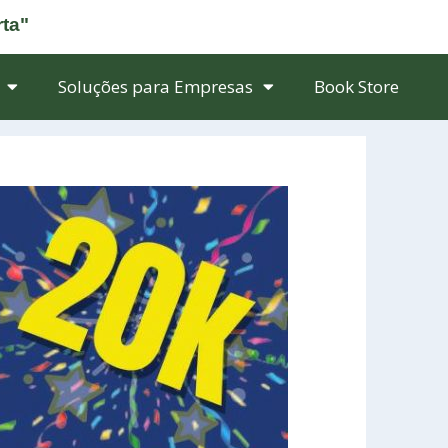
rta"
Soluções para Empresas
Book Store