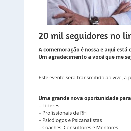
20 mil seguidores no li
A comemoração é nossa e aqui está o 
Um agradecimento a você que me seg
Este evento será transmitido ao vivo, a p
Uma grande nova oportunidade para
– Líderes
– Profissionais de RH
– Psicólogos e Psicanalistas
– Coaches, Consultores e Mentores