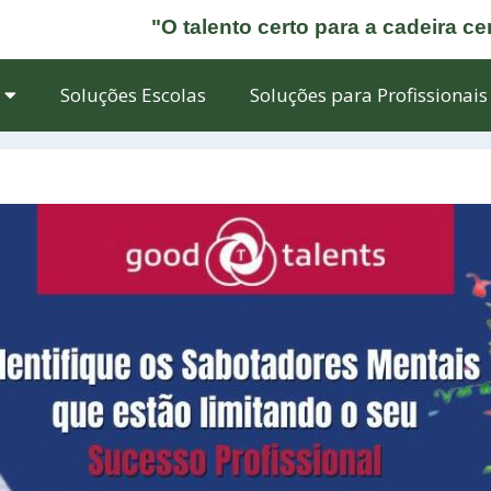
"O talento certo para a cadeira ce
Soluções Escolas
Soluções para Profissionais