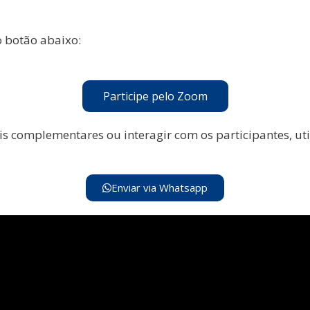
o botão abaixo:
Participe pelo Zoom
ais complementares ou interagir com os participantes, ut
Enviar via Whatsapp