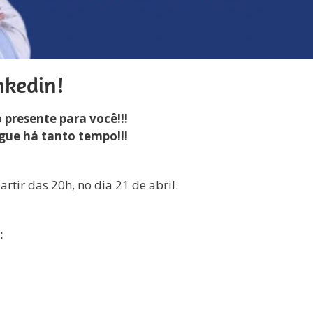
nkedin!
presente para você!!!
ue há tanto tempo!!!
artir das 20h, no dia 21 de abril.
: