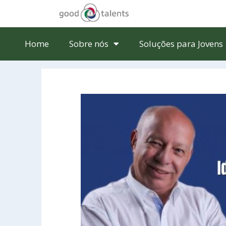
Home
Sobre nós
Soluções para Jovens