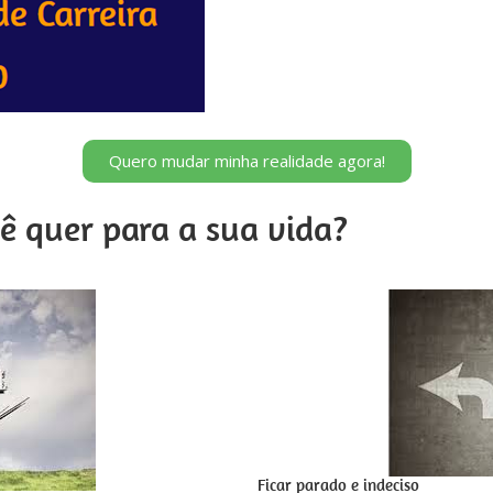
Quero mudar minha realidade agora!
ê quer para a sua vida?
Ficar parado e indeciso