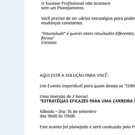
O Sucesso Profissional não acontece
sem um Planejamento.
Você precisa de ter várias estratégias para pode
mudanças constantes.
"Insanidade" é querer obter resultados diferente
forma"
Einstein
AQUI ESTÁ A SOLUÇÃO PARA VOCÊ:
Um Evento imperdível para quem deseja se "
Uma imersão de 2 horas!
"ESTRATÉGIAS EFICAZES PARA UMA CARREIRA 
Sábado
-
Dia: 16 de setembro
das 9h00 às 11h00
Este evento foi planejado e será conduzido pelo 