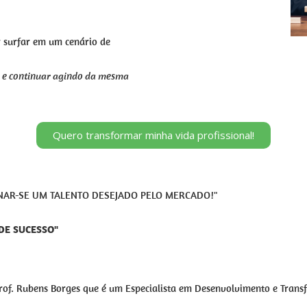
r surfar em um cenário de
s, e continuar agindo da mesma
Quero transformar minha vida profissional!
TORNAR-SE UM TALENTO DESEJADO PELO MERCADO!"
DE SUCESSO"
Prof. Rubens Borges que é um Especialista em Desenvolvimento e Transf