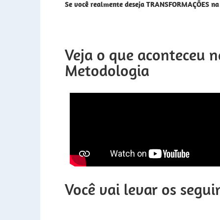
Se você realmente deseja TRANSFORMAÇÕES na c
Veja o que aconteceu n
Metodologia
Você vai levar os segui