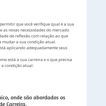
s condições atuais de sua
 permitir que você verifique qual é a sua
nte as novas necessidades do mercado.
ade de reflexão com relação ao que
ra mudar a sua condição atual.
 está aplicando adequadamente seus
mo está a sua carreira e o que precisa
 a condição atual.
nico, onde são abordados os
e Carreira.