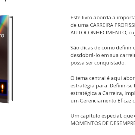
Este livro aborda a imp
de uma CARREIRA PROFISSI
AUTOCONHECIMENTO, cujo t
São dicas de como definir 
desdobrá-lo em sua carreir
possa ser conquistado.
O tema central é aqui abo
estratégia para: Definir-se
estratégica a Carreira, Im
um Gerenciamento Eficaz da
Um capítulo especial, que o
MOMENTOS DE DESEMPREGO,