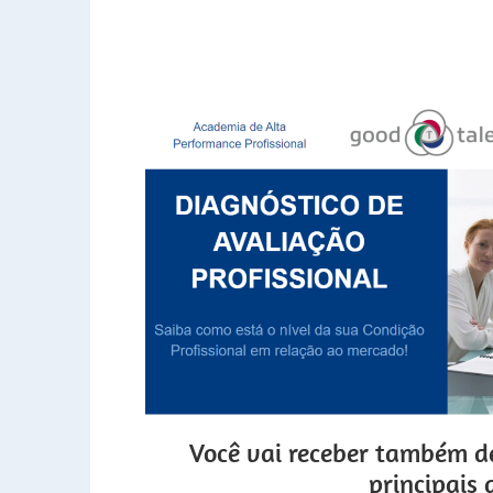
Você vai receber de form
Você vai receber também de
principais