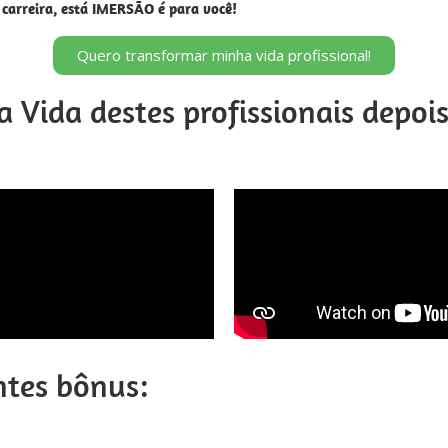
arreira, está IMERSÃO é para você!
Quero transformar minha vida profissional!
a Vida destes profissionais depoi
ntes bônus: