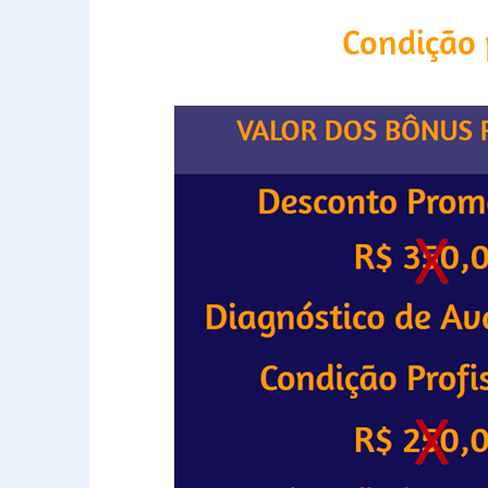
Condição 