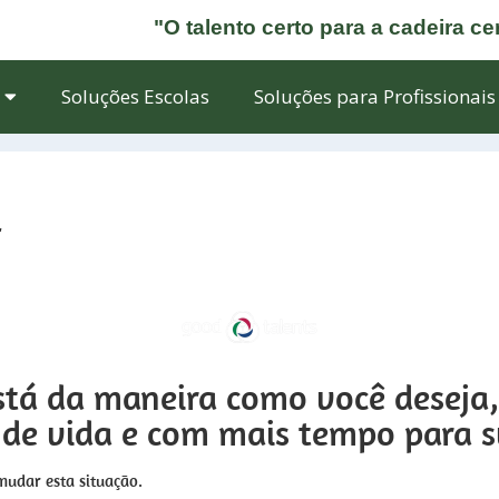
"O talento certo para a cadeira ce
Soluções Escolas
Soluções para Profissionais
4
está da maneira como você deseja,
de vida e com mais tempo para s
mudar esta situação.