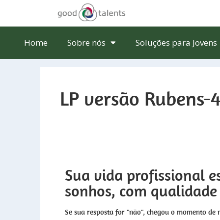
Home
Sobre nós
Soluções para Jovens
LP versão Rubens-
Sua vida profissional 
sonhos, com qualidade 
Se sua resposta for "não", chegou o momento de 