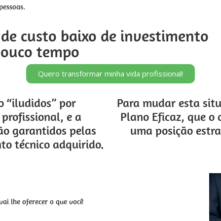
pessoas.
de custo baixo de investimento
pouco tempo
Quero transformar minha vida profissional!
o “iludidos” por
Para mudar esta situ
profissional, e a
Plano Eficaz, que o 
ão garantidos pelas
uma posição estra
to técnico adquirido.
ai lhe oferecer o que você