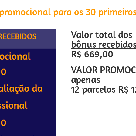
promocional para os 30 primeiros 
Valor total dos
bônus recebido
R$ 669,00
VALOR PROMOC
apenas
12 parcelas R$ 