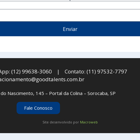
Enviar
pp: (12) 99638-3060 | Contato: (11) 97532-7797
lacionamento@goodtalents.com.br
 do Nascimento, 145 – Portal da Colina – Sorocaba, SP
Fale Conosco
Site desenvolvido por
Macroweb