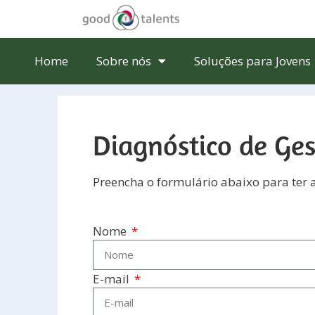
Home
Sobre nós
Soluções para Jovens
Diagnóstico de Ges
Preencha o formulário abaixo para ter 
Nome
E-mail