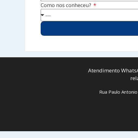
Como nos conheceu?
Atendimento WhatsA
re
Rua Paulo Antonio