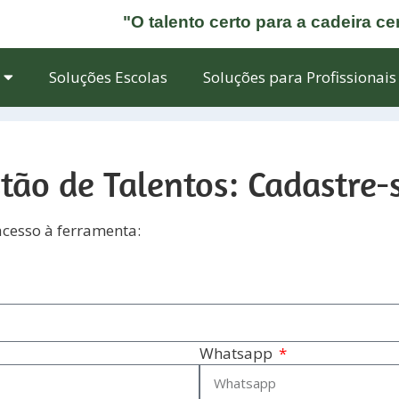
"O talento certo para a cadeira ce
Soluções Escolas
Soluções para Profissionais
tão de Talentos: Cadastre-
acesso à ferramenta:
Whatsapp