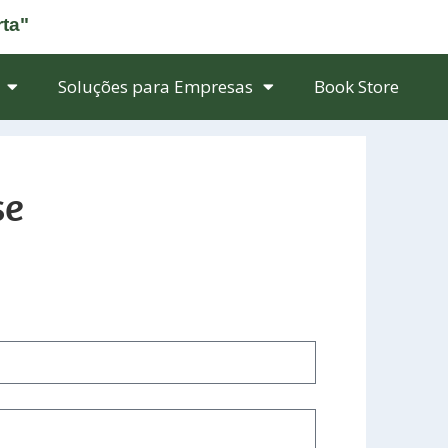
rta"
Soluções para Empresas
Book Store
se