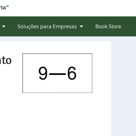
rta"
Soluções para Empresas
Book Store
nto