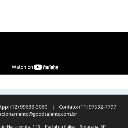
pp: (12) 99638-3060 | Contato: (11) 97532-7797
lacionamento@goodtalents.com.br
 do Nascimento, 145 – Portal da Colina – Sorocaba, SP