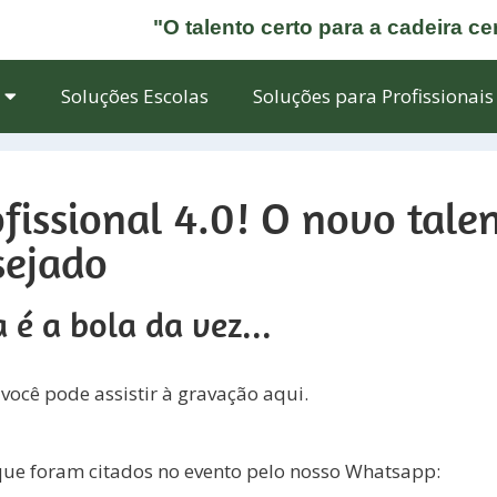
"O talento certo para a cadeira ce
Soluções Escolas
Soluções para Profissionais
fissional 4.0! O novo tale
sejado
a é a bola da vez...
 você pode assistir à gravação aqui.
que foram citados no evento pelo nosso Whatsapp: