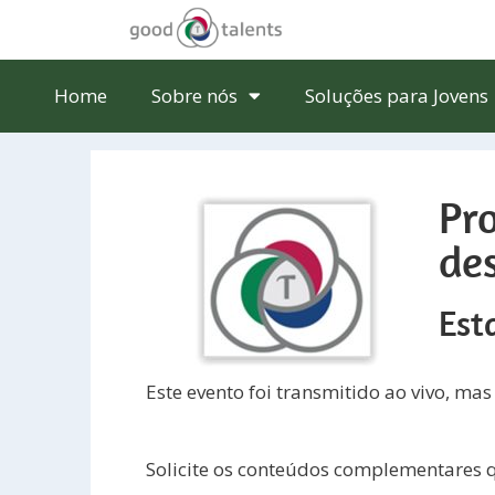
Home
Sobre nós
Soluções para Jovens
Pro
de
Est
Este evento foi transmitido ao vivo, mas
Solicite os conteúdos complementares 